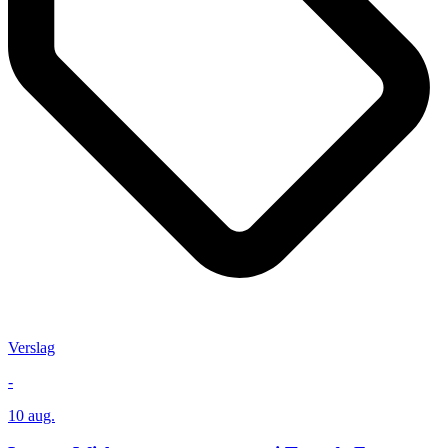
Verslag
-
10 aug.