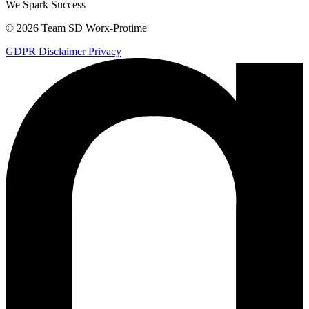
We
Spark
Success
© 2026 Team SD Worx-Protime
GDPR
Disclaimer
Privacy