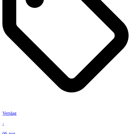
Verslag
-
06 aug.