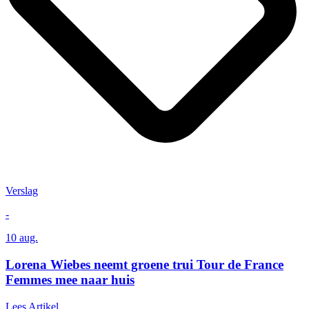
Verslag
-
10 aug.
Lorena Wiebes neemt groene trui Tour de France
Femmes mee naar huis
Lees Artikel