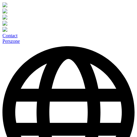
Contact
Perszone