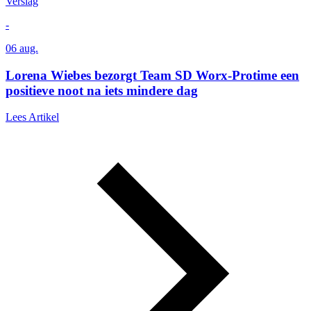
Verslag
-
06 aug.
Lorena Wiebes bezorgt Team SD Worx-Protime een
positieve noot na iets mindere dag
Lees Artikel