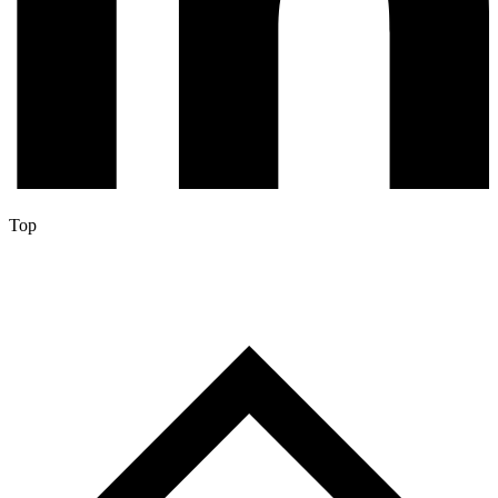
envelope
Top