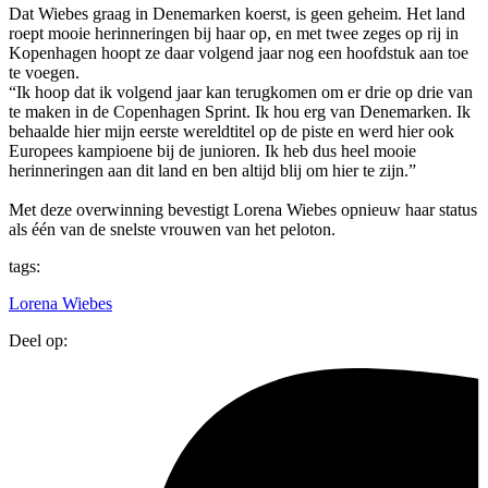
Dat Wiebes graag in Denemarken koerst, is geen geheim. Het land
roept mooie herinneringen bij haar op, en met twee zeges op rij in
Kopenhagen hoopt ze daar volgend jaar nog een hoofdstuk aan toe
te voegen.
“Ik hoop dat ik volgend jaar kan terugkomen om er drie op drie van
te maken in de Copenhagen Sprint. Ik hou erg van Denemarken. Ik
behaalde hier mijn eerste wereldtitel op de piste en werd hier ook
Europees kampioene bij de junioren. Ik heb dus heel mooie
herinneringen aan dit land en ben altijd blij om hier te zijn.”
Met deze overwinning bevestigt Lorena Wiebes opnieuw haar status
als één van de snelste vrouwen van het peloton.
tags:
Lorena Wiebes
Deel op: